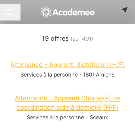
Partager la page
MENU CARRIÈRE
19 offres
(sur 491)
Alternance - Apprenti diététicien (H/F)
Services à la personne
·
(80) Amiens
Alternance - Apprenti Chargé(e) de
coordination aide à domicile (H/F)
Services à la personne
·
Sceaux